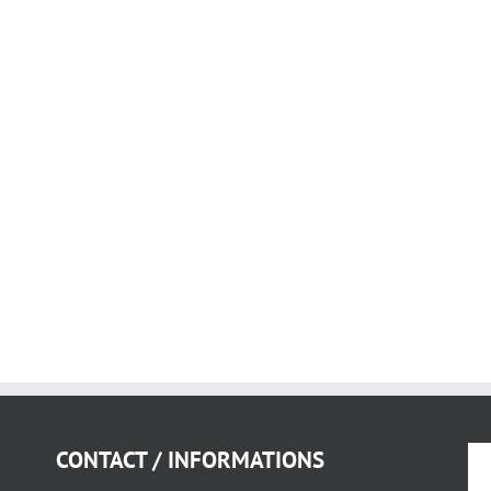
CONTACT / INFORMATIONS