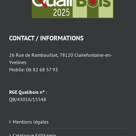
CONTACT / INFORMATIONS
26 Rue de Rambouillet, 78120 Clairefontaine-en-
Yvelines
Mobile: 06 82 68 57 93
RGE Qualibois n°
:
QB/43016/15548
Mentions légales
Catalogue Edilkamin