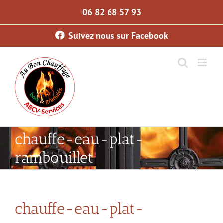
Skip
06 82 68 57 93
to
content
Suivez nous sur Facebook
chauffe-eau-plat-
rambouillet
chauffe-eau-plat-