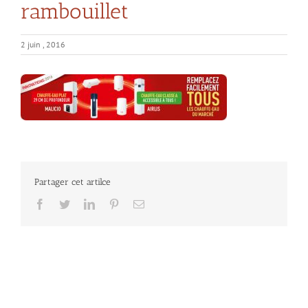
rambouillet
2 juin , 2016
Partager cet artilce
Facebook
Twitter
LinkedIn
Pinterest
Email