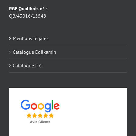
RGE Qualibois n°
:
QB/43016/15548
Mentions légales
Catalogue Edilkamin
Catalogue ITC