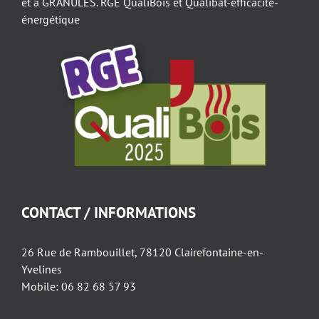
et à GRANULES. RGE QualiBois et Qualibat-efficacité-
énergétique
CONTACT / INFORMATIONS
26 Rue de Rambouillet, 78120 Clairefontaine-en-
Yvelines
Mobile: 06 82 68 57 93