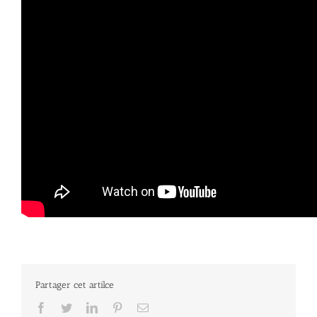
Partager cet artilce
Facebook
Twitter
LinkedIn
Pinterest
Email