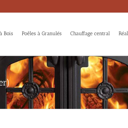
à Bois
Poêles à Granulés
Chauffage central
Réal
er)