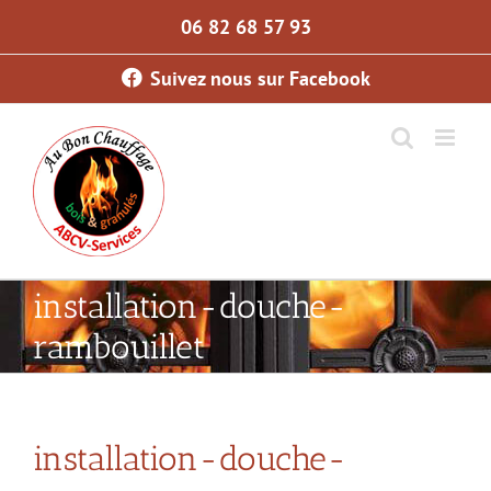
Skip
06 82 68 57 93
to
content
Suivez nous sur Facebook
installation-douche-
rambouillet
installation-douche-