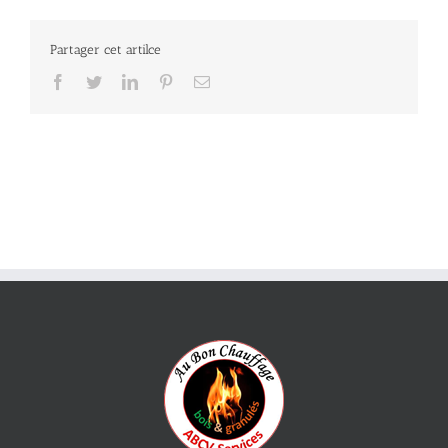
Partager cet artilce
Facebook
Twitter
LinkedIn
Pinterest
Email