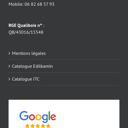
Mobile: 06 82 68 57 93
RGE Qualibois n°
:
QB/43016/15548
Mentions légales
Catalogue Edilkamin
Catalogue ITC