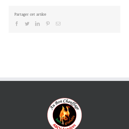
Partager cet artilce
Facebook
Twitter
LinkedIn
Pinterest
Email