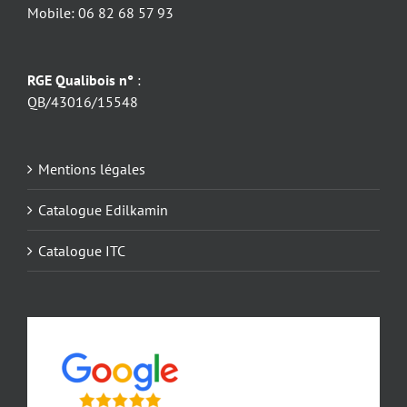
Mobile: 06 82 68 57 93
RGE Qualibois n°
:
QB/43016/15548
Mentions légales
Catalogue Edilkamin
Catalogue ITC