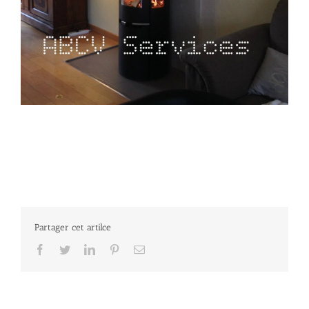
Partager cet artilce
Facebook
Twitter
LinkedIn
Pinterest
Email