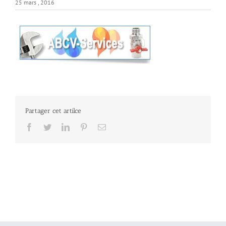
25 mars , 2016
Partager cet artilce
Facebook
Twitter
LinkedIn
Pinterest
Email