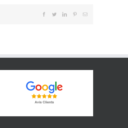
Facebook
Twitter
LinkedIn
Pinterest
Email