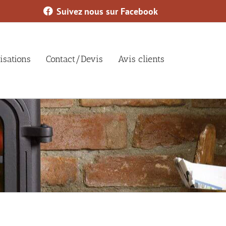
Suivez nous sur Facebook
isations
Contact/Devis
Avis clients