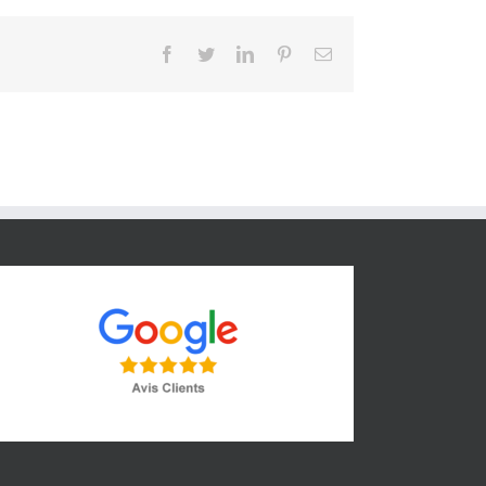
Facebook
Twitter
LinkedIn
Pinterest
Email