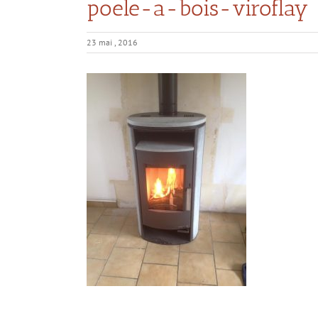
poele-a-bois-viroflay
23 mai , 2016