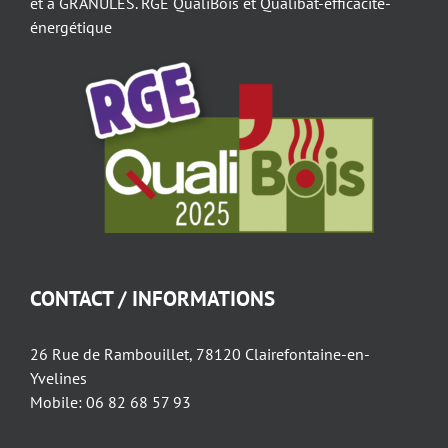
et à GRANULES. RGE QualiBois et Qualibat-efficacité-
énergétique
CONTACT / INFORMATIONS
26 Rue de Rambouillet, 78120 Clairefontaine-en-
Yvelines
Mobile: 06 82 68 57 93