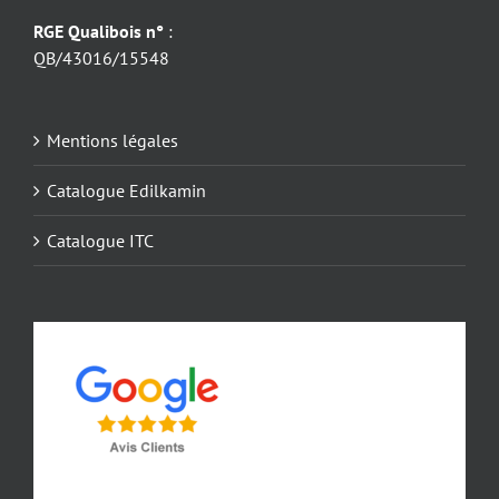
RGE Qualibois n°
:
QB/43016/15548
Mentions légales
Catalogue Edilkamin
Catalogue ITC