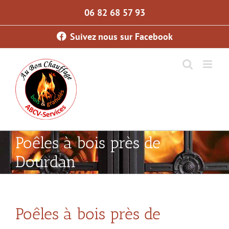
Skip
06 82 68 57 93
to
content
Suivez nous sur Facebook
Poêles à bois près de
Dourdan
Poêles à bois près de