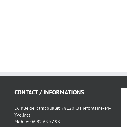
CONTACT / INFORMATIONS
26 Rue de Rambouillet, 78120 Clairefontaine-en-
Yvelines
Mobile: 06 82 68 57 93