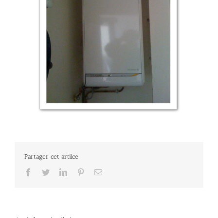
Partager cet artilce
Facebook
Twitter
LinkedIn
Pinterest
Email