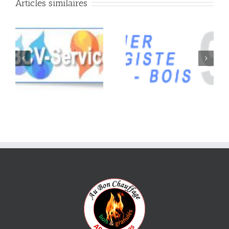
Articles similaires
Chaudière à
Chaudière à
condensation à Saint
condensation à
Arnoult
Rambouillet