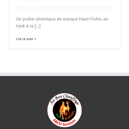
Un poêle céramique de marque Haas+Sohn, au
look à la [...]
Lire la suite