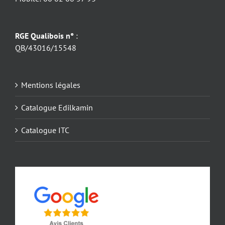
RGE Qualibois n°
:
QB/43016/15548
Mentions légales
Catalogue Edilkamin
Catalogue ITC