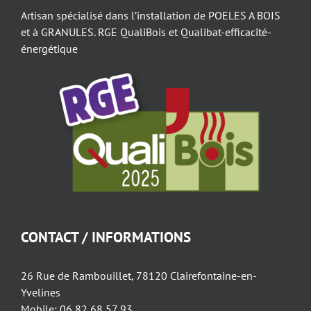
Artisan spécialisé dans l’installation de POELES A BOIS
et à GRANULES. RGE QualiBois et Qualibat-efficacité-
énergétique
CONTACT / INFORMATIONS
26 Rue de Rambouillet, 78120 Clairefontaine-en-
Yvelines
Mobile: 06 82 68 57 93