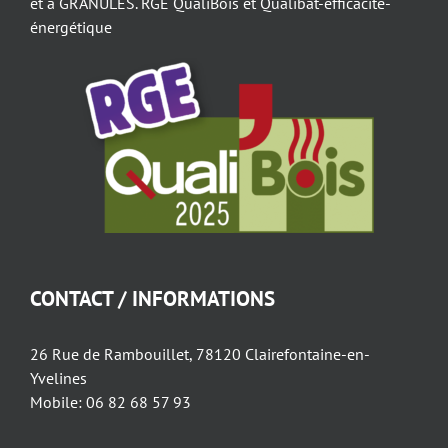
et à GRANULES. RGE QualiBois et Qualibat-efficacité-
énergétique
CONTACT / INFORMATIONS
26 Rue de Rambouillet, 78120 Clairefontaine-en-
Yvelines
Mobile: 06 82 68 57 93