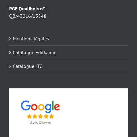
RGE Qualibois n°
:
QB/43016/15548
Mentions légales
Catalogue Edilkamin
Catalogue ITC