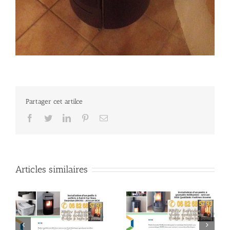
Partager cet artilce
Facebook
Twitter
LinkedIn
Pinterest
Email
Articles similaires