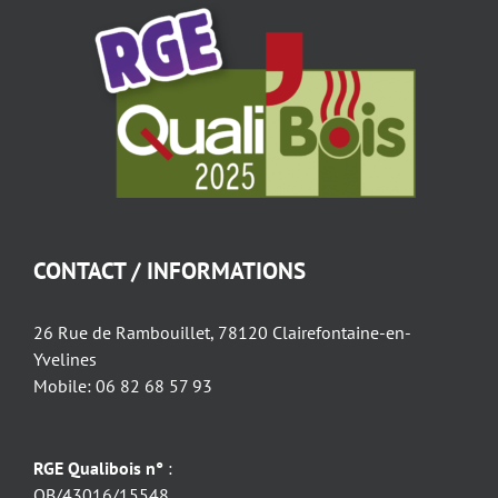
CONTACT / INFORMATIONS
26 Rue de Rambouillet, 78120 Clairefontaine-en-
Yvelines
Mobile: 06 82 68 57 93
RGE Qualibois n°
:
QB/43016/15548