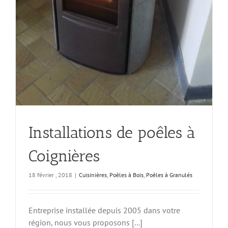
Installations de poêles à
Coignières
18 février , 2018
|
Cuisinières
,
Poêles à Bois
,
Poêles à Granulés
Entreprise installée depuis 2005 dans votre
région, nous vous proposons [...]