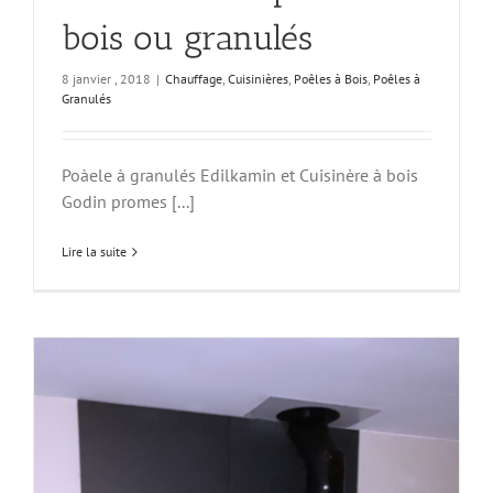
bois ou granulés
8 janvier , 2018
|
Chauffage
,
Cuisinières
,
Poêles à Bois
,
Poêles à
Granulés
Poàele à granulés Edilkamin et Cuisinère à bois
Godin promes [...]
Lire la suite