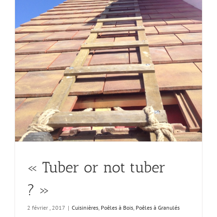
« Tuber or not tuber
? »
2 février , 2017
|
Cuisinières
,
Poêles à Bois
,
Poêles à Granulés