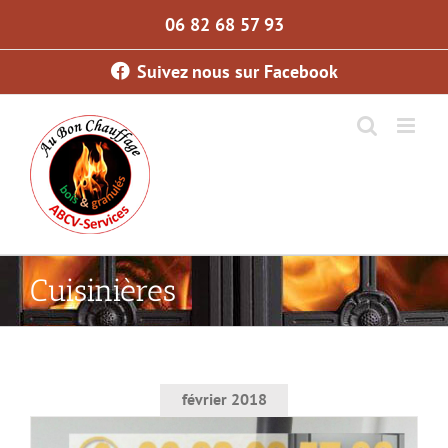
Skip
06 82 68 57 93
to
content
Suivez nous sur Facebook
Cuisinières
février 2018