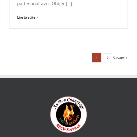
partenariat avec Oliger [...]
Lire la suite
Suivant
1
2