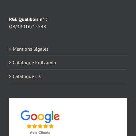
RGE Qualibois n°
:
QB/43016/15548
Mentions légales
Catalogue Edilkamin
Catalogue ITC